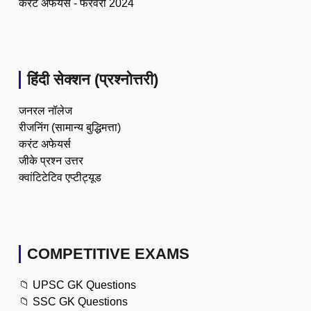
करेंट अफेयर्स - फरवरी 2024
हिंदी सेक्शन (प्रश्नोत्तरी)
जनरल नॉलेज
रीजनिंग (सामान्य बुद्धिमत्ता)
करंट अफेयर्स
जीके प्रश्न उत्तर
क्वांटिटेटिव एप्टीट्यूड
COMPETITIVE EXAMS
📁
UPSC GK Questions
📁
SSC GK Questions