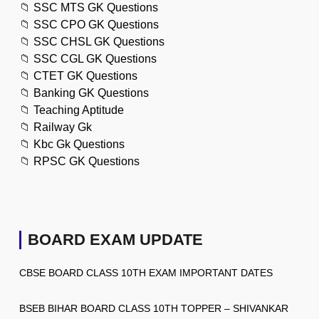
📁
SSC MTS GK Questions
📁
SSC CPO GK Questions
📁
SSC CHSL GK Questions
📁
SSC CGL GK Questions
📁
CTET GK Questions
📁
Banking GK Questions
📁
Teaching Aptitude
📁
Railway Gk
📁
Kbc Gk Questions
📁
RPSC GK Questions
BOARD EXAM UPDATE
CBSE BOARD CLASS 10TH EXAM IMPORTANT DATES
BSEB BIHAR BOARD CLASS 10TH TOPPER – SHIVANKAR