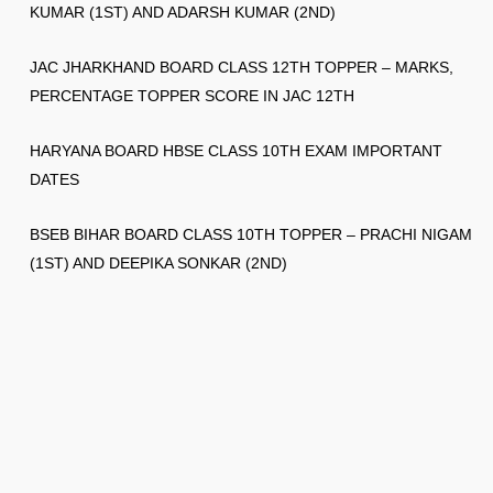
KUMAR (1ST) AND ADARSH KUMAR (2ND)
JAC JHARKHAND BOARD CLASS 12TH TOPPER – MARKS,
PERCENTAGE TOPPER SCORE IN JAC 12TH
HARYANA BOARD HBSE CLASS 10TH EXAM IMPORTANT
DATES
BSEB BIHAR BOARD CLASS 10TH TOPPER – PRACHI NIGAM
(1ST) AND DEEPIKA SONKAR (2ND)