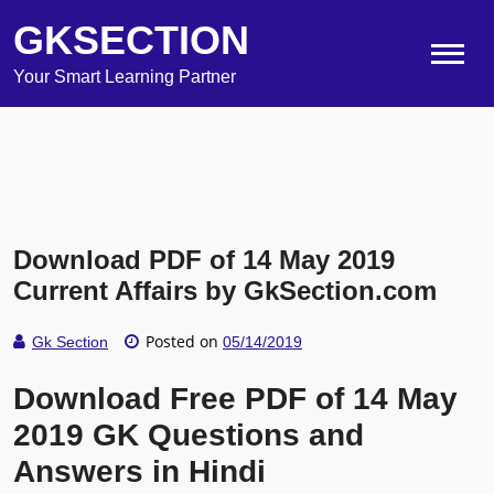
GKSECTION
Your Smart Learning Partner
Download PDF of 14 May 2019
Current Affairs by GkSection.com
Posted on
Gk Section
05/14/2019
Download Free PDF of 14 May
2019 GK Questions and
Answers in Hindi