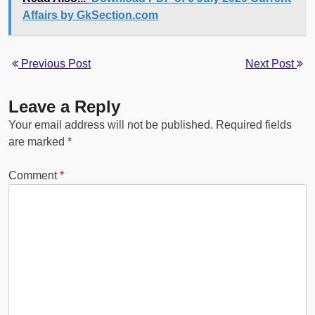
Affairs by GkSection.com
Previous Post
Next Post
Leave a Reply
Your email address will not be published.
Required fields
are marked
*
Comment
*