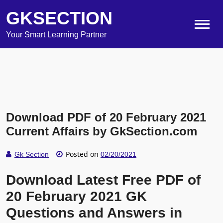
GKSECTION
Your Smart Learning Partner
Download PDF of 20 February 2021
Current Affairs by GkSection.com
Posted on
Gk Section
02/20/2021
Download Latest Free PDF of
20 February 2021 GK
Questions and Answers in