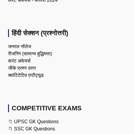
करेंट अफेयर्स - फरवरी 2024
हिंदी सेक्शन (प्रश्नोत्तरी)
जनरल नॉलेज
रीजनिंग (सामान्य बुद्धिमत्ता)
करंट अफेयर्स
जीके प्रश्न उत्तर
क्वांटिटेटिव एप्टीट्यूड
COMPETITIVE EXAMS
📁
UPSC GK Questions
📁
SSC GK Questions