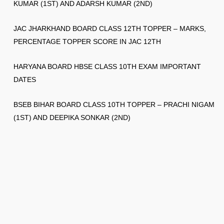
KUMAR (1ST) AND ADARSH KUMAR (2ND)
JAC JHARKHAND BOARD CLASS 12TH TOPPER – MARKS,
PERCENTAGE TOPPER SCORE IN JAC 12TH
HARYANA BOARD HBSE CLASS 10TH EXAM IMPORTANT
DATES
BSEB BIHAR BOARD CLASS 10TH TOPPER – PRACHI NIGAM
(1ST) AND DEEPIKA SONKAR (2ND)