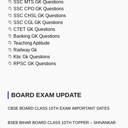
📁
SSC MTS GK Questions
📁
SSC CPO GK Questions
📁
SSC CHSL GK Questions
📁
SSC CGL GK Questions
📁
CTET GK Questions
📁
Banking GK Questions
📁
Teaching Aptitude
📁
Railway Gk
📁
Kbc Gk Questions
📁
RPSC GK Questions
BOARD EXAM UPDATE
CBSE BOARD CLASS 10TH EXAM IMPORTANT DATES
BSEB BIHAR BOARD CLASS 10TH TOPPER – SHIVANKAR