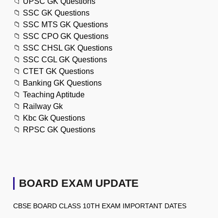
📁
UPSC GK Questions
📁
SSC GK Questions
📁
SSC MTS GK Questions
📁
SSC CPO GK Questions
📁
SSC CHSL GK Questions
📁
SSC CGL GK Questions
📁
CTET GK Questions
📁
Banking GK Questions
📁
Teaching Aptitude
📁
Railway Gk
📁
Kbc Gk Questions
📁
RPSC GK Questions
BOARD EXAM UPDATE
CBSE BOARD CLASS 10TH EXAM IMPORTANT DATES