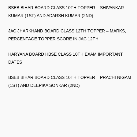
BSEB BIHAR BOARD CLASS 10TH TOPPER – SHIVANKAR
KUMAR (1ST) AND ADARSH KUMAR (2ND)
JAC JHARKHAND BOARD CLASS 12TH TOPPER – MARKS,
PERCENTAGE TOPPER SCORE IN JAC 12TH
HARYANA BOARD HBSE CLASS 10TH EXAM IMPORTANT
DATES
BSEB BIHAR BOARD CLASS 10TH TOPPER – PRACHI NIGAM
(1ST) AND DEEPIKA SONKAR (2ND)