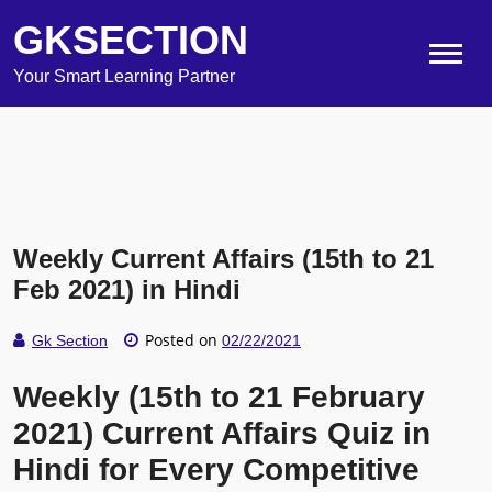
GKSECTION
Your Smart Learning Partner
Weekly Current Affairs (15th to 21
Feb 2021) in Hindi
Posted on
Gk Section
02/22/2021
Weekly (15th to 21 February
2021) Current Affairs Quiz in
Hindi for Every Competitive