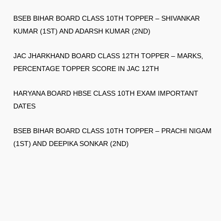
BSEB BIHAR BOARD CLASS 10TH TOPPER – SHIVANKAR
KUMAR (1ST) AND ADARSH KUMAR (2ND)
JAC JHARKHAND BOARD CLASS 12TH TOPPER – MARKS,
PERCENTAGE TOPPER SCORE IN JAC 12TH
HARYANA BOARD HBSE CLASS 10TH EXAM IMPORTANT
DATES
BSEB BIHAR BOARD CLASS 10TH TOPPER – PRACHI NIGAM
(1ST) AND DEEPIKA SONKAR (2ND)