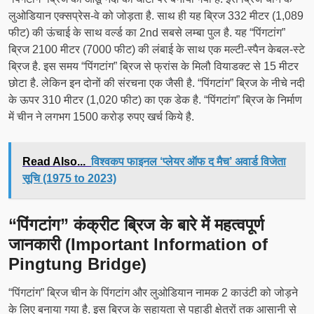
लुओडियान एक्सप्रेस-वे को जोड़ता है. साथ ही यह ब्रिज 332 मीटर (1,089
फीट) की ऊंचाई के साथ वर्ल्ड का 2nd सबसे लम्बा पुल है. यह “पिंगटांग”
ब्रिज 2100 मीटर (7000 फीट) की लंबाई के साथ एक मल्टी-स्पैन केबल-स्टे
ब्रिज है. इस समय “पिंगटांग” ब्रिज से फ्रांस के मिलौ वियाडक्ट से 15 मीटर
छोटा है. लेकिन इन दोनों की संरचना एक जैसी है. “पिंगटांग” ब्रिज के नीचे नदी
के ऊपर 310 मीटर (1,020 फीट) का एक डेक है. “पिंगटांग” ब्रिज के निर्माण
में चीन ने लगभग 1500 करोड़ रुपए खर्च किये है.
Read Also...
विश्वकप फाइनल ‘प्लेयर ऑफ द मैच’ अवार्ड विजेता
सूचि (1975 to 2023)
“पिंगटांग” कंक्रीट ब्रिज के बारे में महत्वपूर्ण
जानकारी (Important Information of
Pingtung Bridge)
“पिंगटांग” ब्रिज चीन के पिंगटांग और लुओडियान नामक 2 काउंटी को जोड़ने
के लिए बनाया गया है. इस ब्रिज के सहायता से पहाड़ी क्षेत्रों तक आसानी से