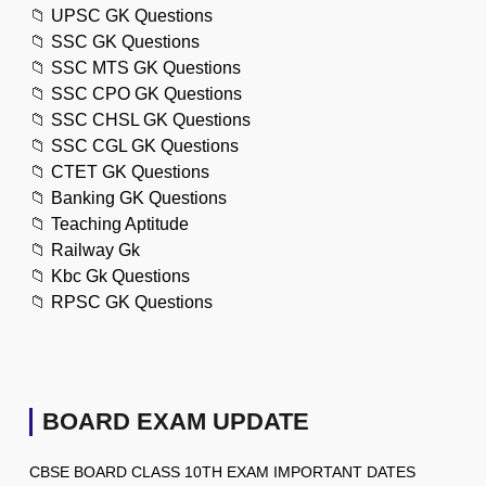
📁
UPSC GK Questions
📁
SSC GK Questions
📁
SSC MTS GK Questions
📁
SSC CPO GK Questions
📁
SSC CHSL GK Questions
📁
SSC CGL GK Questions
📁
CTET GK Questions
📁
Banking GK Questions
📁
Teaching Aptitude
📁
Railway Gk
📁
Kbc Gk Questions
📁
RPSC GK Questions
BOARD EXAM UPDATE
CBSE BOARD CLASS 10TH EXAM IMPORTANT DATES