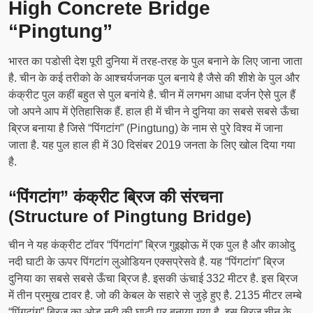
High Concrete Bridge
“Pingtung”
भारत का पडोसी देश पूरी दुनिया में तरह-तरह के पुल बनाने के लिए जाना जाता
है. चीन के कई तरीको के आश्चर्यजनक पुल बनाये है जैसे की शीशे के पुल और
कंक्रीट पुल कहीं बहुत से पुल बनांये है. चीन में लगभग आधा दर्जन ऐसे पुल हैं
जो अपने आप में ऐतिहासिक हैं. हाल ही में चीन ने दुनिया का सबसे सबसे ऊँचा
ब्रिज बनाया है जिसे “पिंगटांग” (Pingtung) के नाम से पुरे विश्व में जाना
जाता है. यह पुल हाल ही में 30 दिसंबर 2019 जनता के लिए खोल दिया गया
है.
“पिंगटांग” कंक्रीट ब्रिज की संरचना
(Structure of Pingtung Bridge)
चीन ने यह कंक्रीट टॉवर “पिंगटांग” ब्रिज गुइझोऊ में एक पुल है और काओदु
नदी घाटी के ऊपर पिंगटांग लुओडियन एक्सप्रेसवे है. यह “पिंगटांग” ब्रिज
दुनिया का सबसे सबसे ऊँचा ब्रिज है. इसकी ऊंचाई 332 मीटर है. इस ब्रिज
में तीन प्रमुख टावर है. जो की केबल के सहारे से जुड़े हुए है. 2135 मीटर लम्बे
“पिंगटांग” ब्रिज का ओडू नदी की घाटी पर बनाया गया है. इस ब्रिज चीन के