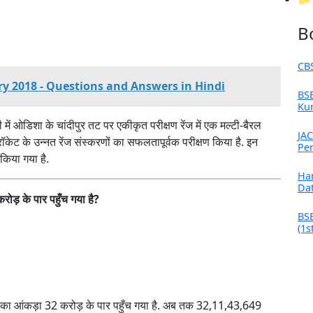
B
CB
ary 2018 - Questions and Answers in Hindi
BSE
Kum
ं ओडिशा के चांदीपुर तट पर एकीकृत परीक्षण रेंज में एक मल्टी-बैरल
JAC
केट के उन्नत रेंज संस्करणों का सफलतापूर्वक परीक्षण किया है. इन
Per
किया गया है.
Ha
Da
ोड़ के पार पहुँच गया है?
BSE
(1s
ण का आंकड़ा 32 करोड़ के पार पहुँच गया है. अब तक 32,11,43,649