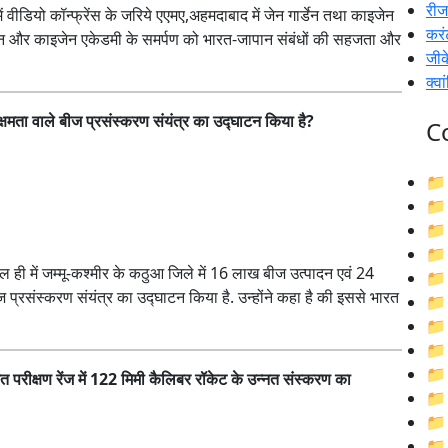
रीजन
में वीडियो कॉन्फ्रेंस के जरिये एएमए,अहमदाबाद में जेन गार्डेन तथा काइजेन
करं
ार्डेन और काइजेन एकेडमी के समर्पण को भारत-जापान संबंधों की सहजता और
जीके
क्वा
ल क्षमता वाले बीज प्रसंस्करण संयंत्र का उद्घाटन किया है?
C




ने हाल ही में जम्मू-कश्मीर के कठुआ जिले में 16 लाख बीज उत्पादन एवं 24

ीज प्रसंस्करण संयंत्र का उद्घाटन किया है. उन्होंने कहा है की इससे भारत




 परीक्षण रेंज में 122 मिमी कैलिबर रॉकेट के उन्नत संस्करण का


