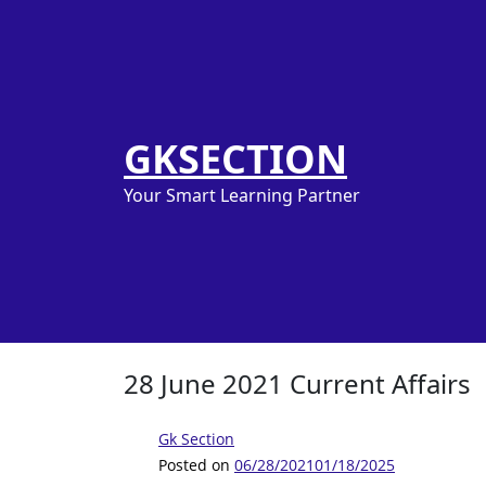
GKSECTION
Your Smart Learning Partner
28 June 2021 Current Affairs
Gk Section
Posted on
06/28/2021
01/18/2025