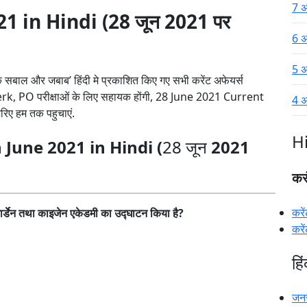
7 अ
1 in Hindi (28 जून 2021 पर
6 अ
5 अ
के सबाल और जबाब’ हिंदी मे प्रकाशित किए गए सभी करेंट अफेयर्स
erk, PO परीक्षाओं के लिए सहायक होंगी, 28 June 2021 Current
4 अ
जरिए हम तक पहुचाएं.
H
 June 2021 in Hindi (
28 जून
2021
कर
करे
ेन गार्डेन तथा काइजेन एकेडमी का उद्घाटन किया है?
करे
हि
जन