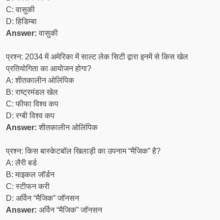
C: वासुकी
D: हिडिम्बा
Answer:
वासुकी
प्रश्न: 2034 में अमेरिका में साल्ट लेक सिटी द्वारा इनमें से किस खेल
प्रतियोगिता का आयोजन होगा?
A: शीतकालीन ओलिंपिक
B: राष्ट्रमंडल खेल
C: फीफा विश्व कप
D: रग्बी विश्व कप
Answer:
शीतकालीन ओलिंपिक
प्रश्न: किस बास्केटबॉल खिलाड़ी का उपनाम “मैजिक” है?
A: लैरी बर्ड
B: माइकल जॉर्डन
C: स्टीफन करी
D: अर्विन “मैजिक” जॉनसन
Answer:
अर्विन “मैजिक” जॉनसन