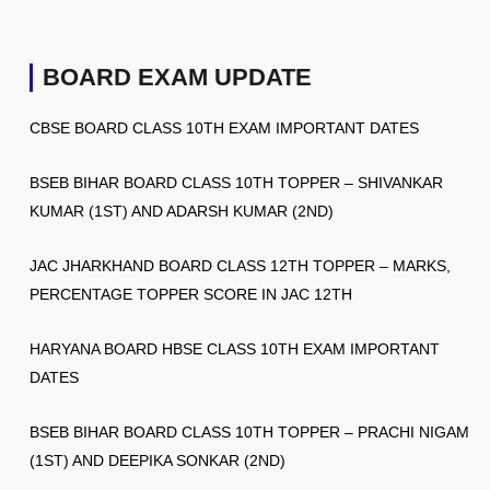
BOARD EXAM UPDATE
CBSE BOARD CLASS 10TH EXAM IMPORTANT DATES
BSEB BIHAR BOARD CLASS 10TH TOPPER – SHIVANKAR
KUMAR (1ST) AND ADARSH KUMAR (2ND)
JAC JHARKHAND BOARD CLASS 12TH TOPPER – MARKS,
PERCENTAGE TOPPER SCORE IN JAC 12TH
HARYANA BOARD HBSE CLASS 10TH EXAM IMPORTANT
DATES
BSEB BIHAR BOARD CLASS 10TH TOPPER – PRACHI NIGAM
(1ST) AND DEEPIKA SONKAR (2ND)