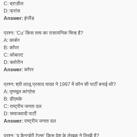
C: ब्राज़ील
D: फ्रांस
Answer:
इंग्लैंड
प्रश्न: ‘Cu’ किस तत्व का रासायनिक चिन्ह है?
A: कार्बन
B: कॉपर
C: कोबाल्ट
D: क्लोरीन
Answer:
कॉपर
प्रश्न: श्री लालू प्रसाद यादव ने 1997 में कौन सी पार्टी बनाई थी?
A: तृणमूल कांग्रेस
B: डीएमके
C: राष्ट्रीय जनता दल
D: समाजवादी पार्टी
Answer:
राष्ट्रीय जनता दल
प्रश्न: ‘द कैन्टर्बरी टेल्स’ किस देश के लेखक ने लिखी है?