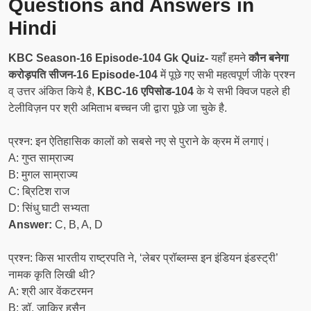
Questions and Answers in
Hindi
KBC Season-16 Episode-104 Gk Quiz-
यहाँ हमने
कौन बनेगा
करोड़पति सीजन-16 Episode-104
में पूछे गए सभी महत्वपूर्ण जीके प्रश्न
व् उत्तर अंकित किये है,
KBC-16 एपिसोड-104
के ये सभी क्विज पहले ही
टेलीविज़न पर श्री अमिताभ बच्चन जी द्वारा पूछे जा चुके है.
प्रश्न: इन ऐतिहासिक कालों को सबसे नए से पुराने के क्रम में लगाएं।
A: गुप्त साम्राज्य
B: मुगल साम्राज्य
C: ब्रिटिश राज
D: सिंधु घाटी सभ्यता
Answer:
C, B, A, D
प्रश्न: किस भारतीय राष्ट्रपति ने, ‘लेबर प्रॉब्लम्स इन इंडियन इंडस्ट्री’
नामक कृति लिखी थी?
A: श्री आर वेंकटरमन
B: डॉ. जाकिर हुसैन