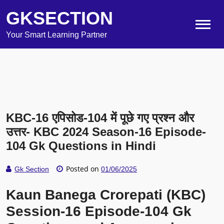
GKSECTION
Your Smart Learning Partner
KBC-16 एपिसोड-104 में पूछे गए प्रश्न और
उत्तर- KBC 2024 Season-16 Episode-
104 Gk Questions in Hindi
Posted on
Gk Section
01/06/2025
Kaun Banega Crorepati (KBC)
Session-16 Episode-104 Gk