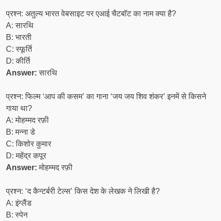
प्रश्न: अतुल्य भारत वेबसाइट पर एआई चैटबॉट का नाम क्या है?
A: सारथि
B: भारती
C: स्फूर्ति
D: कीर्ति
Answer:
सारथि
प्रश्न: फिल्म ‘आप की कसम’ का गाना ‘जय जय शिव शंकर’ इनमें से किसने
गाया था?
A: मोहम्मद रफ़ी
B: मन्ना डे
C: किशोर कुमार
D: महेंद्र कपूर
Answer:
मोहम्मद रफ़ी
प्रश्न: ‘द कैन्टर्बरी टेल्स’ किस देश के लेखक ने लिखी है?
A: इंग्लैंड
B: स्पेन