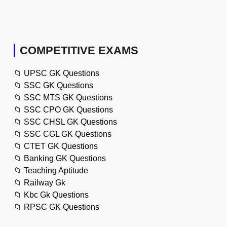
COMPETITIVE EXAMS
📁
UPSC GK Questions
📁
SSC GK Questions
📁
SSC MTS GK Questions
📁
SSC CPO GK Questions
📁
SSC CHSL GK Questions
📁
SSC CGL GK Questions
📁
CTET GK Questions
📁
Banking GK Questions
📁
Teaching Aptitude
📁
Railway Gk
📁
Kbc Gk Questions
📁
RPSC GK Questions