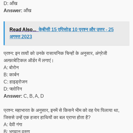
D: आँख
Answer:
आँख
Read Also...
केबीसी 15 एपिसोड 10 प्रश्न और उत्तर - 25
अगस्त 2023
प्रश्न: इन तत्वों को उनके रासायनिक चिन्हों के अनुसार, अंग्रेजी
अल्फ़ाबेटिकल ऑर्डर में लगाएं।
A: बोरोन
B: कार्बन
C: हाइड्रोजन
D: फ्लोरिन
Answer:
C, B, A, D
प्रश्न: महाभारत के अनुसार, इनमें से किसने भीम को वह पेय पिलाया था,
जिससे उन्हें एक हजार हाथियों का बल प्राप्त होता है?
A: देवी गंगा
B: भगवान वरुण