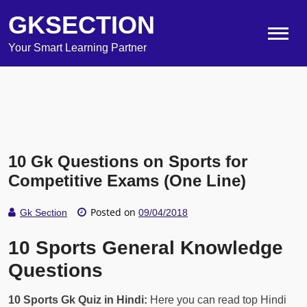
GKSECTION
Your Smart Learning Partner
10 Gk Questions on Sports for
Competitive Exams (One Line)
Posted on
Gk Section
09/04/2018
10 Sports General Knowledge
Questions
10 Sports Gk Quiz in Hindi:
Here you can read top Hindi