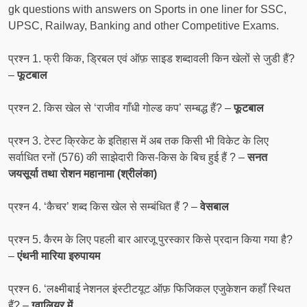
gk questions with answers on Sports in one liner for SSC,
UPSC, Railway, Banking and other Competitive Exams.
प्रश्न 1. फ्री किक, ड्रिबल एवं ऑफ़ साइड शब्दावली किन खेलों से जुडी हैं?
–
फूटबाल
प्रश्न 2. किस खेल से ‘राजीव गाँधी गोल्ड कप’ सम्बद्ध हैं? –
फूटबाल
प्रश्न 3. टेस्ट क्रिकेट के इतिहास में अब तक किसी भी विकेट के लिए
सर्वाधित रनों (576) की साझेदारी किस-किस के बिच हुई हैं ? –
सनत
जयसूर्या तथा रोशन महानामा (श्रीलंका)
प्रश्न 4. ‘कैचर’ शब्द किस खेल से सम्बंधित हैं ? –
वेसबाल
प्रश्न 5. कैरम के लिए पहली बार आरजू पुरस्कार किसे प्रदान किया गया है?
–
एंथनी मारिया इरुपायम
प्रश्न 6. ‘लक्ष्मीबाई नेशनल इंस्टीटयूट ऑफ़ फिजिकल एजुकेशन कहाँ स्थित
हैं? –
ग्वालियर में