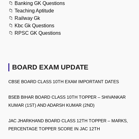
📁
Banking GK Questions
📁
Teaching Aptitude
📁
Railway Gk
📁
Kbc Gk Questions
📁
RPSC GK Questions
BOARD EXAM UPDATE
CBSE BOARD CLASS 10TH EXAM IMPORTANT DATES
BSEB BIHAR BOARD CLASS 10TH TOPPER – SHIVANKAR
KUMAR (1ST) AND ADARSH KUMAR (2ND)
JAC JHARKHAND BOARD CLASS 12TH TOPPER – MARKS,
PERCENTAGE TOPPER SCORE IN JAC 12TH