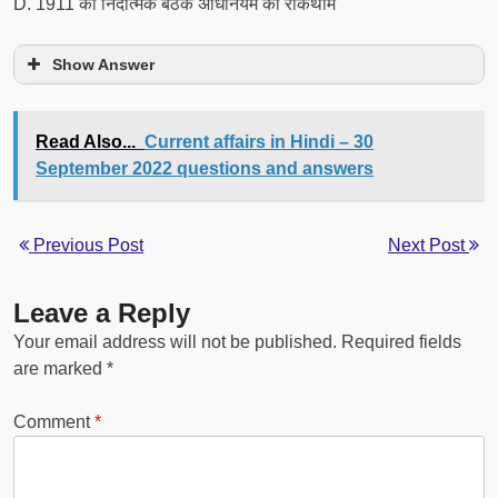
D. 1911 की निंदात्मक बैठक अधिनियम की रोकथाम
Show Answer
Read Also...
Current affairs in Hindi – 30
September 2022 questions and answers
Previous Post
Next Post
Leave a Reply
Your email address will not be published.
Required fields
are marked
*
Comment
*