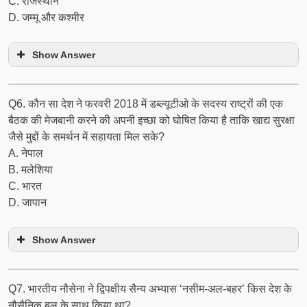
C. राजस्थान
D. जम्मू और कश्मीर
Show Answer
Q6. कौन सा देश ने फरवरी 2018 में डब्ल्यूटीओ के सदस्य राष्ट्रों की एक
बैठक की मेजबानी करने की अपनी इच्छा को घोषित किया है ताकि खाद्य सुरक्षा
जैसे मुद्दों के समर्थन में सहायता मिल सके?
A. नेपाल
B. मलेशिया
C. भारत
D. जापान
Show Answer
Q7. भारतीय नौसेना ने द्विपक्षीय सैन्य अभ्यास ‘नसीम-अल-बहर’ किस देश के
नौसैनिक बल के साथ किया था?