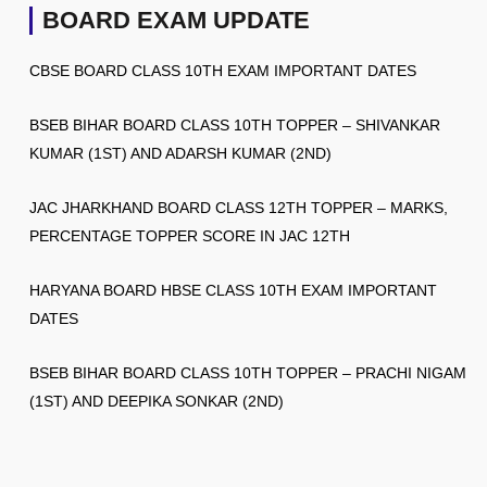
BOARD EXAM UPDATE
CBSE BOARD CLASS 10TH EXAM IMPORTANT DATES
BSEB BIHAR BOARD CLASS 10TH TOPPER – SHIVANKAR
KUMAR (1ST) AND ADARSH KUMAR (2ND)
JAC JHARKHAND BOARD CLASS 12TH TOPPER – MARKS,
PERCENTAGE TOPPER SCORE IN JAC 12TH
HARYANA BOARD HBSE CLASS 10TH EXAM IMPORTANT
DATES
BSEB BIHAR BOARD CLASS 10TH TOPPER – PRACHI NIGAM
(1ST) AND DEEPIKA SONKAR (2ND)