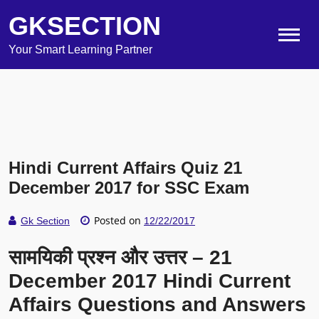
GKSECTION
Your Smart Learning Partner
Hindi Current Affairs Quiz 21
December 2017 for SSC Exam
Posted on
Gk Section
12/22/2017
सामयिकी प्रश्न और उत्तर – 21
December 2017 Hindi Current
Affairs Questions and Answers