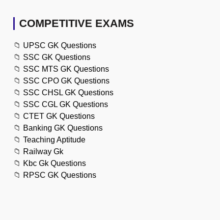
COMPETITIVE EXAMS
📁
UPSC GK Questions
📁
SSC GK Questions
📁
SSC MTS GK Questions
📁
SSC CPO GK Questions
📁
SSC CHSL GK Questions
📁
SSC CGL GK Questions
📁
CTET GK Questions
📁
Banking GK Questions
📁
Teaching Aptitude
📁
Railway Gk
📁
Kbc Gk Questions
📁
RPSC GK Questions