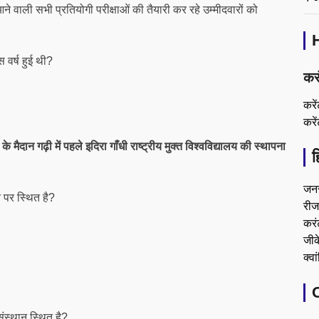
आने वाली सभी प्रतियोगी परीक्षाओं की तैयारी कर रहे उम्मीदवारों को
स वर्ष हुई थी?
कर
करे
करे
के मैदान गढ़ी में पहले इदिरा गाँधी राष्ट्रीय मुक्त विश्वविद्यालय की स्थापना
ह
जन
न पर स्थित है?
रीजन
करं
जीके
क्वा
संस्थान स्थित है?