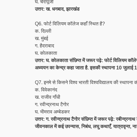
घ. चेरापूंजी
उत्तर: ख. धनबाद, झारखंड
Q6. फोर्ट विलियम कॉलेज कहाँ स्थित है?
क. दिल्ली
ख. मुंबई
ग. हैदराबाद
घ. कोलकाता
उत्तर: घ. कोलकाता संछिप्त में जरूर पढ़े: फोर्ट विलियम कॉलेज
अध्ययन का केन्द्र कहा जाता है. इसकी स्थापना 10 जुलाई 
Q7. इनमे से किसने विश्व भारती विश्वविद्यालय की स्थापना 
क. विवेकानंद
ख. राजीव गाँधी
ग. रवीन्द्रनाथ टैगोर
घ. भीमराव अम्बेडकर
उत्तर: ग. रवीन्द्रनाथ टैगोर संछिप्त में जरूर पढ़े: रबीन्द्रनाथ
जीवनकाल में कई उपन्यास, निबंध, लघु कथाएँ, यात्रावृन्त, ना