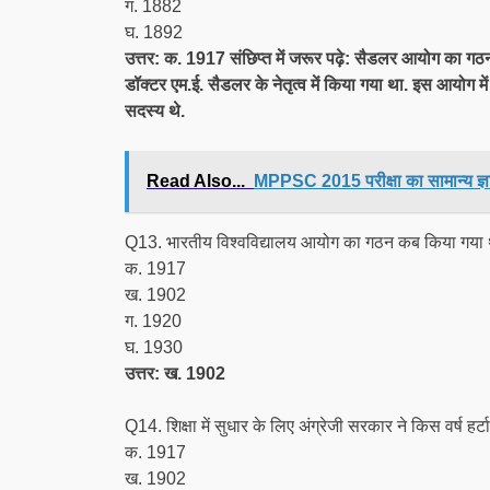
ग. 1882
घ. 1892
उत्तर: क. 1917 संछिप्त में जरूर पढ़े: सैडलर आयोग का गठन
डॉक्टर एम.ई. सैडलर के नेतृत्व में किया गया था. इस आयोग मे
सदस्य थे.
Read Also...
MPPSC 2015 परीक्षा का सामान्य ज्ञा
Q13. भारतीय विश्वविद्यालय आयोग का गठन कब किया गया
क. 1917
ख. 1902
ग. 1920
घ. 1930
उत्तर: ख. 1902
Q14. शिक्षा में सुधार के लिए अंग्रेजी सरकार ने किस वर्ष 
क. 1917
ख. 1902