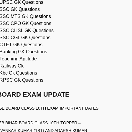
UPSC GK Questions
SSC GK Questions
SSC MTS GK Questions
SSC CPO GK Questions
SSC CHSL GK Questions
SSC CGL GK Questions
CTET GK Questions
Banking GK Questions
Teaching Aptitude
Railway Gk
Kbc Gk Questions
RPSC GK Questions
BOARD EXAM UPDATE
SE BOARD CLASS 10TH EXAM IMPORTANT DATES
EB BIHAR BOARD CLASS 10TH TOPPER –
IVANKAR KUMAR (1ST) AND ADARSH KUMAR