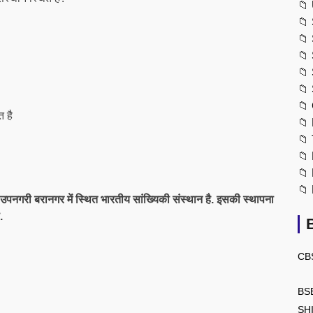
📁
📁
📁
📁
📁
📁
📁
 है
📁
📁
📁
📁
📁
 उपनगरी बरानगर में स्थित भारतीय सांख्यिकी संस्थान है. इसकी स्थापना
.
CB
BS
SH