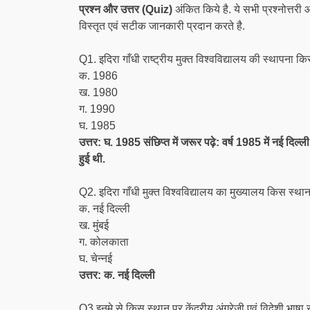
प्रश्न और उत्तर (Quiz)
अंकित किये है. ये सभी प्रश्नोत्तरी 
विस्तृत एवं सटीक जानकारी प्रदान करते है.
Q1. इदिरा गाँधी राष्ट्रीय मुक्त विश्वविद्यालय की स्थापना कि
क. 1986
ख. 1980
ग. 1990
घ. 1985
उत्तर: घ. 1985 संछिप्त में जरूर पढ़े: वर्ष 1985 में नई दिल्ली 
हुई थी.
Q2. इदिरा गाँधी मुक्त विश्वविद्यालय का मुख्यालय किस स्था
क. नई दिल्ली
ख. मुंबई
ग. कोलकाता
घ. चेन्नई
उत्तर: क. नई दिल्ली
Q3.इनमे से किस स्थान पर केंद्रीय अंग्रेजी एवं विदेशी भाषा 