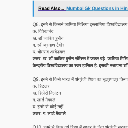
Read Also...
Mumbai Gk Questions in Hindi - मु
Q8. इनमे से किसने जामिया मिलिया इस्लामिया विश्वविद्याल
क. विवेकानंद
ख. डॉ जाकिर हुसैन
ग. रवीन्द्रनाथ टैगोर
घ. भीमराव अम्बेडकर
उत्तर: ख. डॉ जाकिर हुसैन संछिप्त में जरूर पढ़े: जामिया मिलि
केन्द्रीय विश्‍वविद्यालय का स्तर हासिल है. इसकी स्थापना ड
Q9. इनमे से किसे भारत में अंग्रेजी शिक्षा का सूत्रपात्र किय
क. हिटलर
ख. हिलेरी क्लिंटन
ग. लार्ड मैकाले
घ. इनमे से कोई नहीं
उत्तर: ग. लार्ड मैकाले
Q10. इनमे से किस वर्ष शिक्षा में सुधार के लिए अंग्रेजी सर